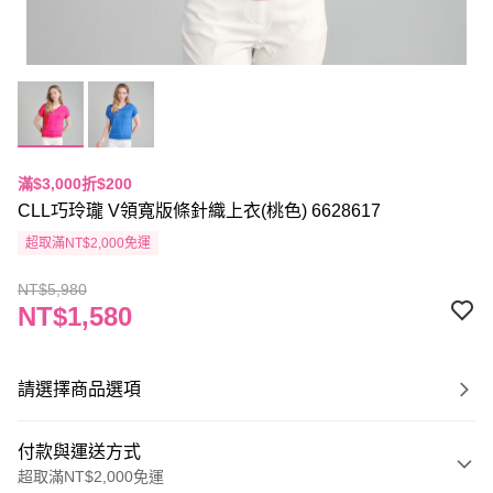
滿$3,000折$200
CLL巧玲瓏 V領寬版條針織上衣(桃色) 6628617
超取滿NT$2,000免運
NT$5,980
NT$1,580
請選擇商品選項
付款與運送方式
超取滿NT$2,000免運