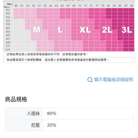
顯示電腦版詳細說明
商品規格
人造絲
80％
尼龍
20％