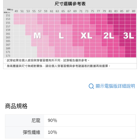
顯示電腦版詳細說明
商品規格
尼龍
90％
彈性纖維
10％