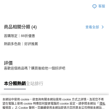
客服
商品相關分類 (4)
查看全部
首購限定｜88折優惠
熱銷多色款｜好評推薦
評價
喜歡這個商品嗎？購買後給他一個好評吧
本分類熱銷
全站排行
本網站中使用 cookie，欲查詢有關本網站使用 cookie 方式之詳情，及若您不希
熱門標籤
望在電腦上使用 cookie 時應如何變更電腦的 cookie 設定，請參閱本網站「
隱私
權條款
」之 Cookie 聲明。您繼續使用本網站即表示您同意本公司得按本網站使