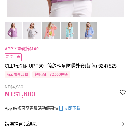
APP下單現折$100
新品上市
CLL巧玲瓏 UPF50+ 簡約輕量防曬外套(紫色) 6247525
App 獨享活動
超取滿NT$2,000免運
NT$4,980
NT$1,680
App 結帳可享專屬活動優惠價
立即下載
請選擇商品選項