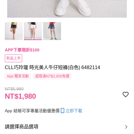
APP下單現折$100
新品上市
CLL巧玲瓏 時光美人牛仔短褲(白色) 6482114
App 獨享活動
超取滿NT$2,000免運
NT$5,980
NT$1,980
App 結帳可享專屬活動優惠價
立即下載
請選擇商品選項