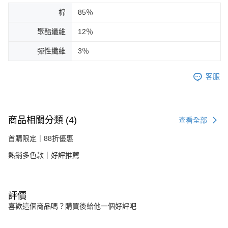
棉
85％
聚酯纖維
12％
彈性纖維
3％
客服
商品相關分類 (4)
查看全部
首購限定｜88折優惠
熱銷多色款｜好評推薦
評價
喜歡這個商品嗎？購買後給他一個好評吧