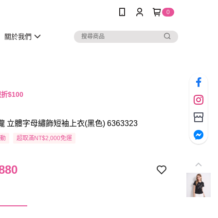
0
關於我們
折$100
瓏 立體字母繡飾短袖上衣(黑色) 6363323
活動
超取滿NT$2,000免運
880