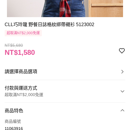
CLL巧玲瓏 野餐日誌格紋綁帶襯衫 5123002
超取滿NT$2,000免運
NT$5,680
NT$1,580
請選擇商品選項
付款與運送方式
超取滿NT$2,000免運
付款方式
商品特色
信用卡一次付款
商品編號
信用卡分期付款
11063916