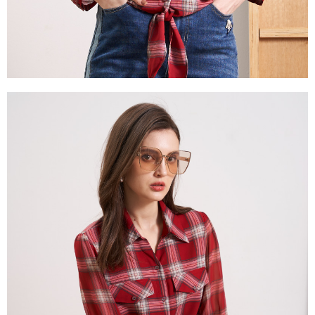
「AFTEE先享後付」，若未經同意申辦者引起之損失，本公司不負相關責
任。
４．使用「AFTEE先享後付」時，將依據個別帳號之用戶狀況，依本公司即
時審查核予不同之上限額度；若仍有額度不足之情形，本公司將視審查結果
請求用戶進行身份認證。
５．嚴禁一人註冊多個帳號或使用他人資訊註冊。若發現惡意使用之情形，
恩沛科技股份有限公司將有權停止該用戶之使用額度並採取法律行動。