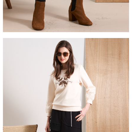
「AFTEE先享後付」，若未經同意申辦者引起之損失，本公司不負相關責
任。
４．使用「AFTEE先享後付」時，將依據個別帳號之用戶狀況，依本公司即
時審查核予不同之上限額度；若仍有額度不足之情形，本公司將視審查結果
請求用戶進行身份認證。
５．嚴禁一人註冊多個帳號或使用他人資訊註冊。若發現惡意使用之情形，
恩沛科技股份有限公司將有權停止該用戶之使用額度並採取法律行動。