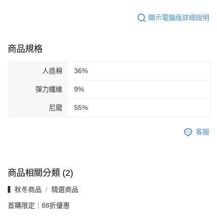
顯示電腦版詳細說明
商品規格
人造棉
36%
彈力纖維
9%
尼龍
55%
客服
商品相關分類 (2)
▍秋冬商品
精選商品
首購限定｜88折優惠