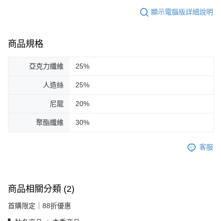
顯示電腦版詳細說明
商品規格
亞克力纖維
25%
人造絲
25%
尼龍
20%
聚酯纖維
30%
客服
商品相關分類 (2)
首購限定｜88折優惠