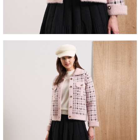
「AFTEE先享後付」，若未經同意申辦者引起之損失，本公司不負相關責
任。
４．使用「AFTEE先享後付」時，將依據個別帳號之用戶狀況，依本公司即
時審查核予不同之上限額度；若仍有額度不足之情形，本公司將視審查結果
請求用戶進行身份認證。
５．嚴禁一人註冊多個帳號或使用他人資訊註冊。若發現惡意使用之情形，
恩沛科技股份有限公司將有權停止該用戶之使用額度並採取法律行動。