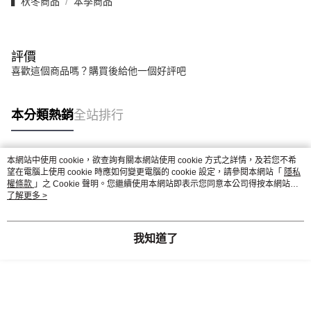
▍秋冬商品
本季商品
評價
喜歡這個商品嗎？購買後給他一個好評吧
本分類熱銷
全站排行
本網站中使用 cookie，欲查詢有關本網站使用 cookie 方式之詳情，及若您不希
熱門標籤
望在電腦上使用 cookie 時應如何變更電腦的 cookie 設定，請參閱本網站「
隱私
權條款
」之 Cookie 聲明。您繼續使用本網站即表示您同意本公司得按本網站使
用條款之 Cookie 聲明使用 cookie。
了解更多 >
我知道了