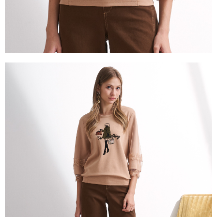
「AFTEE先享後付」，若未經同意申辦者引起之損失，本公司不負相關責
任。
４．使用「AFTEE先享後付」時，將依據個別帳號之用戶狀況，依本公司即
時審查核予不同之上限額度；若仍有額度不足之情形，本公司將視審查結果
請求用戶進行身份認證。
５．嚴禁一人註冊多個帳號或使用他人資訊註冊。若發現惡意使用之情形，
恩沛科技股份有限公司將有權停止該用戶之使用額度並採取法律行動。