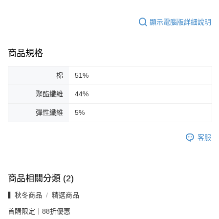
顯示電腦版詳細說明
商品規格
棉
51%
聚酯纖維
44%
彈性纖維
5%
客服
商品相關分類 (2)
▍秋冬商品
精選商品
首購限定｜88折優惠