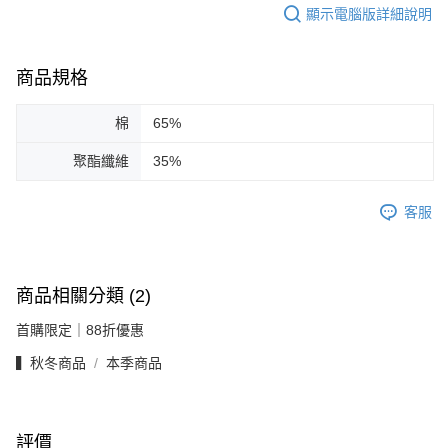
顯示電腦版詳細說明
商品規格
棉
65%
聚酯纖維
35%
客服
商品相關分類 (2)
首購限定｜88折優惠
▍秋冬商品
本季商品
評價