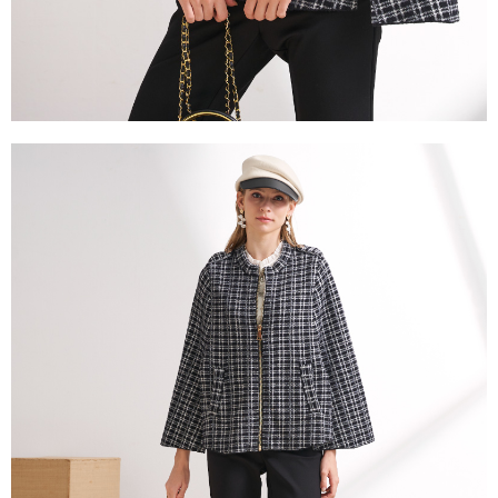
「AFTEE先享後付」，若未經同意申辦者引起之損失，本公司不負相關責
任。
４．使用「AFTEE先享後付」時，將依據個別帳號之用戶狀況，依本公司即
時審查核予不同之上限額度；若仍有額度不足之情形，本公司將視審查結果
請求用戶進行身份認證。
５．嚴禁一人註冊多個帳號或使用他人資訊註冊。若發現惡意使用之情形，
恩沛科技股份有限公司將有權停止該用戶之使用額度並採取法律行動。