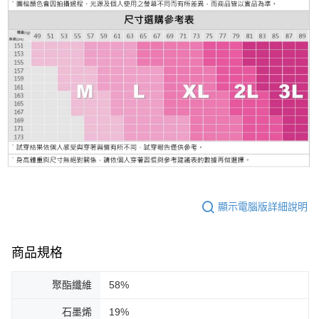
顯示電腦版詳細說明
商品規格
聚酯纖維
58%
石墨烯
19%