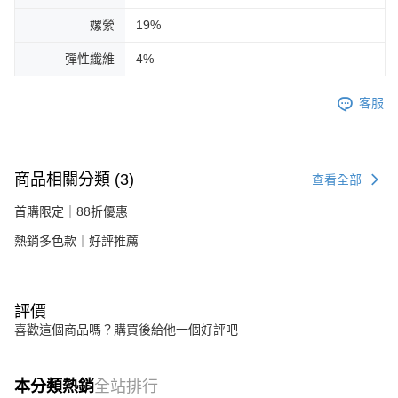
嫘縈
19%
彈性纖維
4%
客服
商品相關分類 (3)
查看全部
首購限定｜88折優惠
熱銷多色款｜好評推薦
評價
喜歡這個商品嗎？購買後給他一個好評吧
本分類熱銷
全站排行