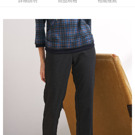
詳細說明
商品規格
相關推薦
AFTEE先享後付
1.本服務由台灣大哥大提供，台灣大哥大用戶可立即使用無須另外申請。
2.付款方式選擇「大哥付你分期」，訂單成立後會自動跳轉到大哥付的交易
相關說明
流程，驗證手機門號後，選擇欲分期的期數、繳款截止日，確認付款後即完
【關於「AFTEE先享後付」】
成交易。
ATM付款
AFTEE先享後付是「在收到商品之後才付款」的支付方式。 讓您購物簡單
3.實際核准額度、可分期數及費用金額請依後續交易確認頁面所載為準。
便利好安心！
4.訂單成立30分鐘內，如未前往確認交易或遇審核未通過，訂單將自動取
１．簡單：不需註冊會員、不需綁卡、不需儲值。
運送方式
消。如遇「轉專審核」未通過狀況，表示未達大哥付你分期系統評分，恕無
２．便利：只要手機號碼，簡訊認證，即可結帳。
法說明評估內容。
３．安心：先確認商品／服務後，再付款。
全家取貨付款
【繳款方式說明】
1.分期款項不併入電信帳單，「大哥付你分期」於每月結算日後寄送繳費提
每筆NT$120，滿NT$2,000(含以上)免運費
【「AFTEE先享後付」結帳流程】
醒簡訊。
１．於結帳方式選擇「AFTEE先享後付」後，將跳轉至「AFTEE先享後付」
2.透過簡訊連結打開帳單後，可選擇「超商條碼／台灣大直營門市／銀行轉
7-11取貨付款
結帳頁面，進行簡訊認證並確認金額後，即可完成結帳。
帳／街口支付／iPASS MONEY」等通路繳費。
２．訂單成立數日內，您將收到繳費通知簡訊。
每筆NT$120，滿NT$2,000(含以上)免運費
３．收到繳費通知簡訊後14天內，點擊此簡訊中的連結，可透過四大超商／
【注意事項】
ATM／網路銀行／等多元方式進行付款，方視為交易完成。
宅配
1.本服務係由「台灣大哥大股份有限公司」（以下簡稱本公司）所提供，讓
※ 請注意：結帳手續完成當下不需立刻繳費，但若您需要取消訂單，請聯絡
用戶於交易時，得透過本服務購買商品或服務，並由商店將買賣／分期付款
每筆NT$120，滿NT$2,000(含以上)免運費
購買商品的店家。未經商家同意取消之訂單仍視為有效，需透過AFTEE先享
買賣價金債權讓與本公司後，依約使用本公司帳單繳交帳款。
後付繳納相關費用。
2.基於同意付款使用「大哥付你分期」之契約關係目的，商店將以您的個人
※ 交易是否成功請以「AFTEE先享後付 」之結帳頁面顯示為準，若有關於
資料（包含姓名、電話或地址）提供予台灣大哥大進項蒐集、處理及利用，
是否繳費成功／繳費後需取消欲退款等相關疑問，請聯繫「AFTEE先享後付
由本公司與您本人進行分期帳單所需資料之確認、核對及更正。
客戶支援中心」
https://netprotections.freshdesk.com/support/home
3.完整用戶服務條款，請詳閱以下連結：
https://oppay.tw/userRule
【注意事項】
１．透過由恩沛科技股份有限公司提供之「AFTEE先享後付」服務完成之交