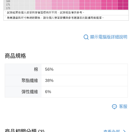
顯示電腦版詳細說明
商品規格
棉
56%
聚酯纖維
38%
彈性纖維
6%
客服
商品相關分類 (3)
查看全部