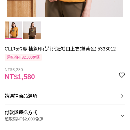
CLL巧玲瓏 抽象印花荷葉邊袖口上衣(薑黃色) 5333012
超取滿NT$2,000免運
NT$6,280
NT$1,580
請選擇商品選項
付款與運送方式
超取滿NT$2,000免運
付款方式