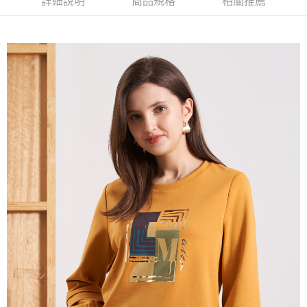
詳細說明
商品規格
相關推薦
AFTEE先享後付
1.本服務由台灣大哥大提供，台灣大哥大用戶可立即使用無須另外申請。
2.付款方式選擇「大哥付你分期」，訂單成立後會自動跳轉到大哥付的交易
相關說明
流程，驗證手機門號後，選擇欲分期的期數、繳款截止日，確認付款後即完
【關於「AFTEE先享後付」】
成交易。
ATM付款
AFTEE先享後付是「在收到商品之後才付款」的支付方式。 讓您購物簡單
3.實際核准額度、可分期數及費用金額請依後續交易確認頁面所載為準。
便利好安心！
4.訂單成立30分鐘內，如未前往確認交易或遇審核未通過，訂單將自動取
１．簡單：不需註冊會員、不需綁卡、不需儲值。
運送方式
消。如遇「轉專審核」未通過狀況，表示未達大哥付你分期系統評分，恕無
２．便利：只要手機號碼，簡訊認證，即可結帳。
法說明評估內容。
３．安心：先確認商品／服務後，再付款。
全家取貨付款
【繳款方式說明】
1.分期款項不併入電信帳單，「大哥付你分期」於每月結算日後寄送繳費提
每筆NT$120，滿NT$2,000(含以上)免運費
【「AFTEE先享後付」結帳流程】
醒簡訊。
１．於結帳方式選擇「AFTEE先享後付」後，將跳轉至「AFTEE先享後付」
2.透過簡訊連結打開帳單後，可選擇「超商條碼／台灣大直營門市／銀行轉
7-11取貨付款
結帳頁面，進行簡訊認證並確認金額後，即可完成結帳。
帳／街口支付／iPASS MONEY」等通路繳費。
２．訂單成立數日內，您將收到繳費通知簡訊。
每筆NT$120，滿NT$2,000(含以上)免運費
３．收到繳費通知簡訊後14天內，點擊此簡訊中的連結，可透過四大超商／
【注意事項】
ATM／網路銀行／等多元方式進行付款，方視為交易完成。
宅配
1.本服務係由「台灣大哥大股份有限公司」（以下簡稱本公司）所提供，讓
※ 請注意：結帳手續完成當下不需立刻繳費，但若您需要取消訂單，請聯絡
用戶於交易時，得透過本服務購買商品或服務，並由商店將買賣／分期付款
每筆NT$120，滿NT$2,000(含以上)免運費
購買商品的店家。未經商家同意取消之訂單仍視為有效，需透過AFTEE先享
買賣價金債權讓與本公司後，依約使用本公司帳單繳交帳款。
後付繳納相關費用。
2.基於同意付款使用「大哥付你分期」之契約關係目的，商店將以您的個人
※ 交易是否成功請以「AFTEE先享後付 」之結帳頁面顯示為準，若有關於
資料（包含姓名、電話或地址）提供予台灣大哥大進項蒐集、處理及利用，
是否繳費成功／繳費後需取消欲退款等相關疑問，請聯繫「AFTEE先享後付
由本公司與您本人進行分期帳單所需資料之確認、核對及更正。
客戶支援中心」
https://netprotections.freshdesk.com/support/home
3.完整用戶服務條款，請詳閱以下連結：
https://oppay.tw/userRule
【注意事項】
１．透過由恩沛科技股份有限公司提供之「AFTEE先享後付」服務完成之交