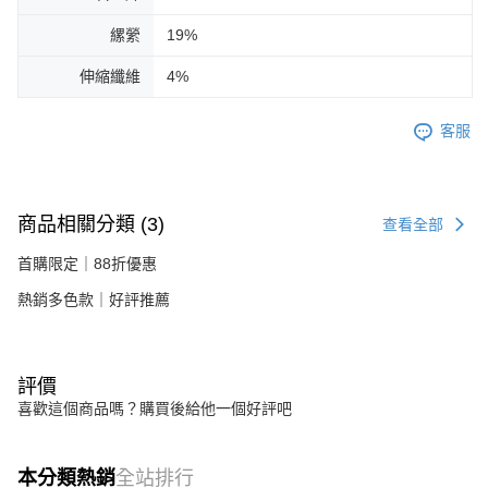
縲縈
19%
伸縮纖維
4%
客服
商品相關分類 (3)
查看全部
首購限定｜88折優惠
熱銷多色款｜好評推薦
評價
喜歡這個商品嗎？購買後給他一個好評吧
本分類熱銷
全站排行