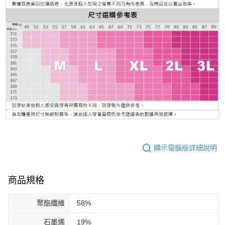
顯示電腦版詳細說明
商品規格
聚酯纖維
58%
石墨烯
19%