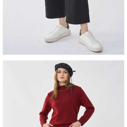
易，需依本服務之必要範圍內提供個人資料，並將交易相關給付款項請求債
權轉讓予恩沛科技股份有限公司。
２．關於個人資料處理事宜，請瀏覽以下網址：
https://aftee.tw/terms/#terms3
３．未成年的使用者請事先徵得法定代理人或監護人之同意方可使用
「AFTEE先享後付」，若未經同意申辦者引起之損失，本公司不負相關責
任。
４．使用「AFTEE先享後付」時，將依據個別帳號之用戶狀況，依本公司即
時審查核予不同之上限額度；若仍有額度不足之情形，本公司將視審查結果
請求用戶進行身份認證。
５．嚴禁一人註冊多個帳號或使用他人資訊註冊。若發現惡意使用之情形，
恩沛科技股份有限公司將有權停止該用戶之使用額度並採取法律行動。