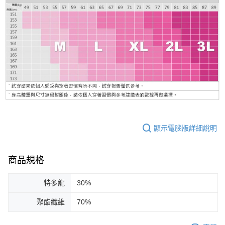
顯示電腦版詳細說明
商品規格
特多龍
30%
聚酯纖維
70%