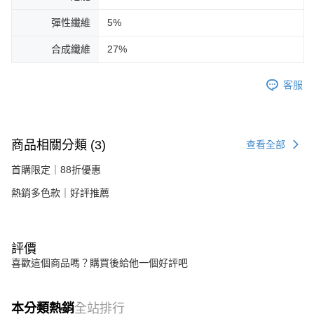
彈性纖維
5%
合成纖維
27%
客服
商品相關分類 (3)
查看全部
首購限定｜88折優惠
熱銷多色款｜好評推薦
評價
喜歡這個商品嗎？購買後給他一個好評吧
本分類熱銷
全站排行