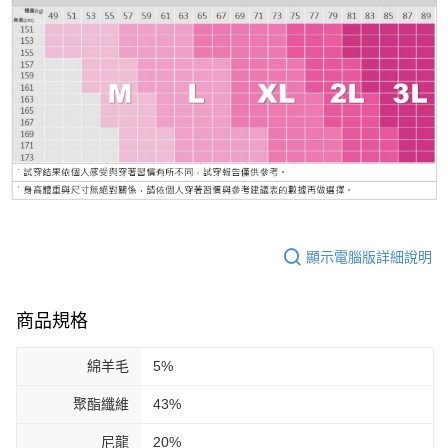
顯示電腦版詳細說明
商品規格
綿羊毛
5%
聚酯纖維
43%
尼龍
20%