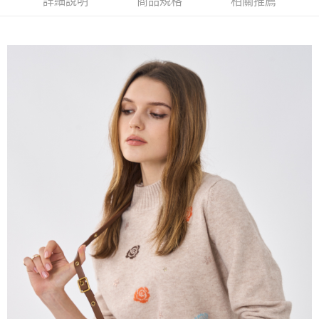
詳細說明
商品規格
相關推薦
流程，驗證手機門號後，選擇欲分期的期數、繳款截止日，確認付款後即完
【關於「AFTEE先享後付」】
成交易。
ATM付款
AFTEE先享後付是「在收到商品之後才付款」的支付方式。 讓您購物簡單
3.實際核准額度、可分期數及費用金額請依後續交易確認頁面所載為準。
便利好安心！
4.訂單成立30分鐘內，如未前往確認交易或遇審核未通過，訂單將自動取
１．簡單：不需註冊會員、不需綁卡、不需儲值。
運送方式
消。如遇「轉專審核」未通過狀況，表示未達大哥付你分期系統評分，恕無
２．便利：只要手機號碼，簡訊認證，即可結帳。
法說明評估內容。
３．安心：先確認商品／服務後，再付款。
全家取貨付款
【繳款方式說明】
1.分期款項不併入電信帳單，「大哥付你分期」於每月結算日後寄送繳費提
每筆NT$120，滿NT$2,000(含以上)免運費
【「AFTEE先享後付」結帳流程】
醒簡訊。
１．於結帳方式選擇「AFTEE先享後付」後，將跳轉至「AFTEE先享後付」
2.透過簡訊連結打開帳單後，可選擇「超商條碼／台灣大直營門市／銀行轉
7-11取貨付款
結帳頁面，進行簡訊認證並確認金額後，即可完成結帳。
帳／街口支付／iPASS MONEY」等通路繳費。
２．訂單成立數日內，您將收到繳費通知簡訊。
每筆NT$120，滿NT$2,000(含以上)免運費
３．收到繳費通知簡訊後14天內，點擊此簡訊中的連結，可透過四大超商／
【注意事項】
ATM／網路銀行／等多元方式進行付款，方視為交易完成。
宅配
1.本服務係由「台灣大哥大股份有限公司」（以下簡稱本公司）所提供，讓
※ 請注意：結帳手續完成當下不需立刻繳費，但若您需要取消訂單，請聯絡
用戶於交易時，得透過本服務購買商品或服務，並由商店將買賣／分期付款
每筆NT$120，滿NT$2,000(含以上)免運費
購買商品的店家。未經商家同意取消之訂單仍視為有效，需透過AFTEE先享
買賣價金債權讓與本公司後，依約使用本公司帳單繳交帳款。
後付繳納相關費用。
2.基於同意付款使用「大哥付你分期」之契約關係目的，商店將以您的個人
※ 交易是否成功請以「AFTEE先享後付 」之結帳頁面顯示為準，若有關於
資料（包含姓名、電話或地址）提供予台灣大哥大進項蒐集、處理及利用，
是否繳費成功／繳費後需取消欲退款等相關疑問，請聯繫「AFTEE先享後付
由本公司與您本人進行分期帳單所需資料之確認、核對及更正。
客戶支援中心」
https://netprotections.freshdesk.com/support/home
3.完整用戶服務條款，請詳閱以下連結：
https://oppay.tw/userRule
【注意事項】
１．透過由恩沛科技股份有限公司提供之「AFTEE先享後付」服務完成之交
易，需依本服務之必要範圍內提供個人資料，並將交易相關給付款項請求債
權轉讓予恩沛科技股份有限公司。