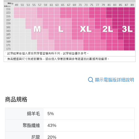
顯示電腦版詳細說明
商品規格
綿羊毛
5%
聚酯纖維
43%
尼龍
20%