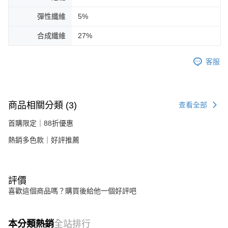
彈性纖維
5%
合成纖維
27%
客服
商品相關分類 (3)
查看全部
首購限定｜88折優惠
熱銷多色款｜好評推薦
評價
喜歡這個商品嗎？購買後給他一個好評吧
本分類熱銷
全站排行