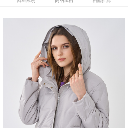
詳細說明
商品規格
相關推薦
流程，驗證手機門號後，選擇欲分期的期數、繳款截止日，確認付款後即完
【關於「AFTEE先享後付」】
成交易。
ATM付款
AFTEE先享後付是「在收到商品之後才付款」的支付方式。 讓您購物簡單
3.實際核准額度、可分期數及費用金額請依後續交易確認頁面所載為準。
便利好安心！
4.訂單成立30分鐘內，如未前往確認交易或遇審核未通過，訂單將自動取
１．簡單：不需註冊會員、不需綁卡、不需儲值。
運送方式
消。如遇「轉專審核」未通過狀況，表示未達大哥付你分期系統評分，恕無
２．便利：只要手機號碼，簡訊認證，即可結帳。
法說明評估內容。
３．安心：先確認商品／服務後，再付款。
全家取貨付款
【繳款方式說明】
1.分期款項不併入電信帳單，「大哥付你分期」於每月結算日後寄送繳費提
每筆NT$120，滿NT$2,000(含以上)免運費
【「AFTEE先享後付」結帳流程】
醒簡訊。
１．於結帳方式選擇「AFTEE先享後付」後，將跳轉至「AFTEE先享後付」
2.透過簡訊連結打開帳單後，可選擇「超商條碼／台灣大直營門市／銀行轉
7-11取貨付款
結帳頁面，進行簡訊認證並確認金額後，即可完成結帳。
帳／街口支付／iPASS MONEY」等通路繳費。
２．訂單成立數日內，您將收到繳費通知簡訊。
每筆NT$120，滿NT$2,000(含以上)免運費
３．收到繳費通知簡訊後14天內，點擊此簡訊中的連結，可透過四大超商／
【注意事項】
ATM／網路銀行／等多元方式進行付款，方視為交易完成。
宅配
1.本服務係由「台灣大哥大股份有限公司」（以下簡稱本公司）所提供，讓
※ 請注意：結帳手續完成當下不需立刻繳費，但若您需要取消訂單，請聯絡
用戶於交易時，得透過本服務購買商品或服務，並由商店將買賣／分期付款
每筆NT$120，滿NT$2,000(含以上)免運費
購買商品的店家。未經商家同意取消之訂單仍視為有效，需透過AFTEE先享
買賣價金債權讓與本公司後，依約使用本公司帳單繳交帳款。
後付繳納相關費用。
2.基於同意付款使用「大哥付你分期」之契約關係目的，商店將以您的個人
※ 交易是否成功請以「AFTEE先享後付 」之結帳頁面顯示為準，若有關於
資料（包含姓名、電話或地址）提供予台灣大哥大進項蒐集、處理及利用，
是否繳費成功／繳費後需取消欲退款等相關疑問，請聯繫「AFTEE先享後付
由本公司與您本人進行分期帳單所需資料之確認、核對及更正。
客戶支援中心」
https://netprotections.freshdesk.com/support/home
3.完整用戶服務條款，請詳閱以下連結：
https://oppay.tw/userRule
【注意事項】
１．透過由恩沛科技股份有限公司提供之「AFTEE先享後付」服務完成之交
易，需依本服務之必要範圍內提供個人資料，並將交易相關給付款項請求債
權轉讓予恩沛科技股份有限公司。