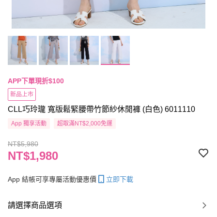
APP下單現折$100
新品上市
CLL巧玲瓏 寬版鬆緊腰帶竹節紗休閒褲 (白色) 6011110
App 獨享活動
超取滿NT$2,000免運
NT$5,980
NT$1,980
App 結帳可享專屬活動優惠價
立即下載
請選擇商品選項