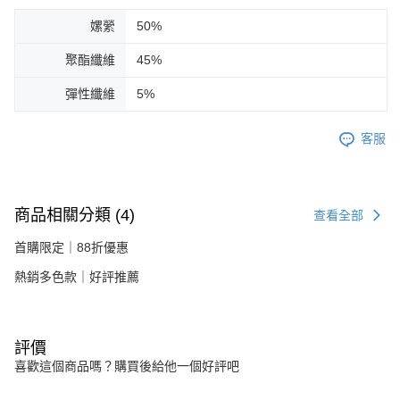
嫘縈
50%
聚酯纖維
45%
彈性纖維
5%
客服
商品相關分類 (4)
查看全部
首購限定｜88折優惠
熱銷多色款｜好評推薦
評價
喜歡這個商品嗎？購買後給他一個好評吧