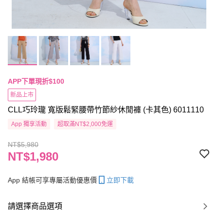
APP下單現折$100
新品上市
CLL巧玲瓏 寬版鬆緊腰帶竹節紗休閒褲 (卡其色) 6011110
App 獨享活動
超取滿NT$2,000免運
NT$5,980
NT$1,980
App 結帳可享專屬活動優惠價
立即下載
請選擇商品選項