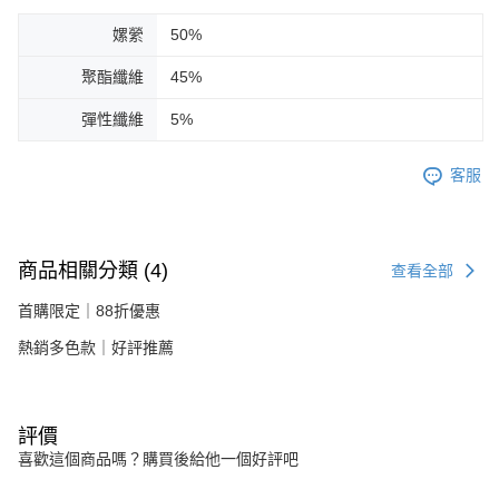
嫘縈
50%
聚酯纖維
45%
彈性纖維
5%
客服
商品相關分類 (4)
查看全部
首購限定｜88折優惠
熱銷多色款｜好評推薦
評價
喜歡這個商品嗎？購買後給他一個好評吧