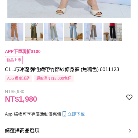
APP下單現折$100
新品上市
CLL巧玲瓏 彈性織帶竹節紗修身褲 (焦糖色) 6011123
App 獨享活動
超取滿NT$2,000免運
NT$5,980
NT$1,980
App 結帳可享專屬活動優惠價
立即下載
請選擇商品選項