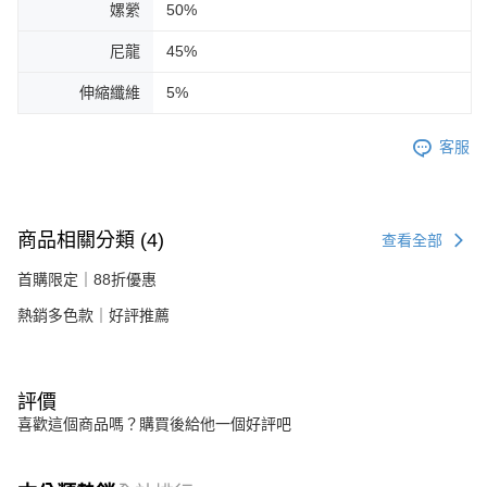
嫘縈
50%
尼龍
45%
伸縮纖維
5%
客服
商品相關分類 (4)
查看全部
首購限定｜88折優惠
熱銷多色款｜好評推薦
評價
喜歡這個商品嗎？購買後給他一個好評吧