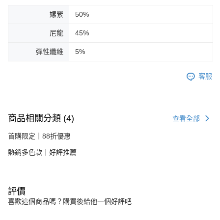
嫘縈
50%
尼龍
45%
彈性纖維
5%
客服
商品相關分類 (4)
查看全部
首購限定｜88折優惠
熱銷多色款｜好評推薦
評價
喜歡這個商品嗎？購買後給他一個好評吧