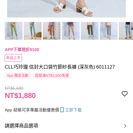
APP下單現折$100
新品上市
CLL巧玲瓏 信封大口袋竹節紗長褲 (深灰色) 6011127
App 獨享活動
超取滿NT$2,000免運
NT$5,680
NT$1,880
App 結帳可享專屬活動優惠價
立即下載
請選擇商品選項