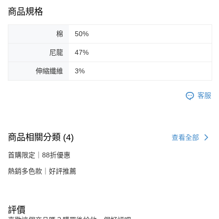
商品規格
棉
50%
尼龍
47%
伸縮纖維
3%
客服
商品相關分類 (4)
查看全部
首購限定｜88折優惠
熱銷多色款｜好評推薦
評價