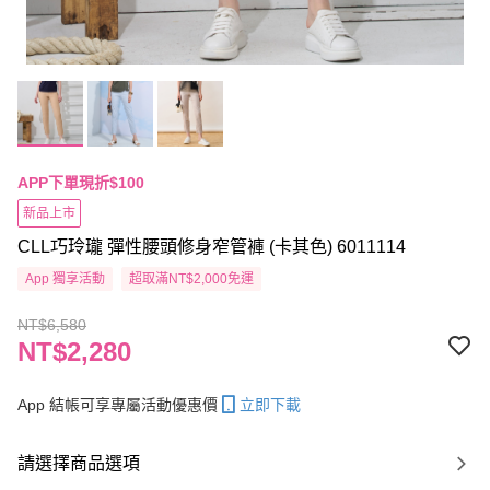
APP下單現折$100
新品上市
CLL巧玲瓏 彈性腰頭修身窄管褲 (卡其色) 6011114
App 獨享活動
超取滿NT$2,000免運
NT$6,580
NT$2,280
App 結帳可享專屬活動優惠價
立即下載
請選擇商品選項