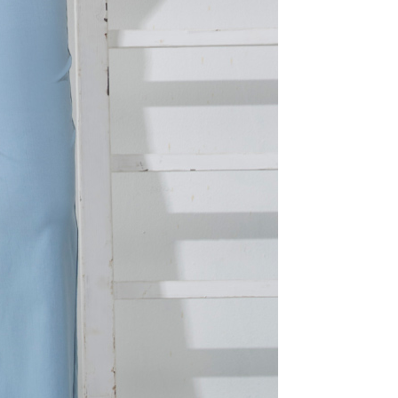
個人資料處理事宜，請瀏覽以下網址：
ee.tw/terms/#terms3
年的使用者請事先徵得法定代理人或監護人之同意方可使用
E先享後付」，若未經同意申辦者引起之損失，本公司不負相關責
AFTEE先享後付」時，將依據個別帳號之用戶狀況，依本公司
核予不同之上限額度；若仍有額度不足之情形，本公司將視審查
用戶進行身份認證。
一人註冊多個帳號或使用他人資訊註冊。若發現惡意使用之情
科技股份有限公司將有權停止該用戶之使用額度並採取法律行