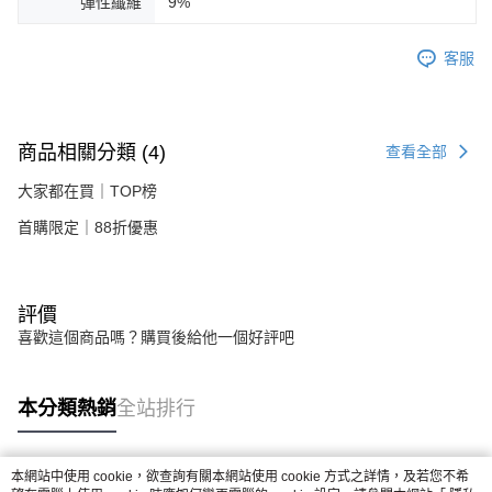
彈性纖維
9%
客服
商品相關分類 (4)
查看全部
大家都在買｜TOP榜
首購限定｜88折優惠
評價
喜歡這個商品嗎？購買後給他一個好評吧
本分類熱銷
全站排行
本網站中使用 cookie，欲查詢有關本網站使用 cookie 方式之詳情，及若您不希