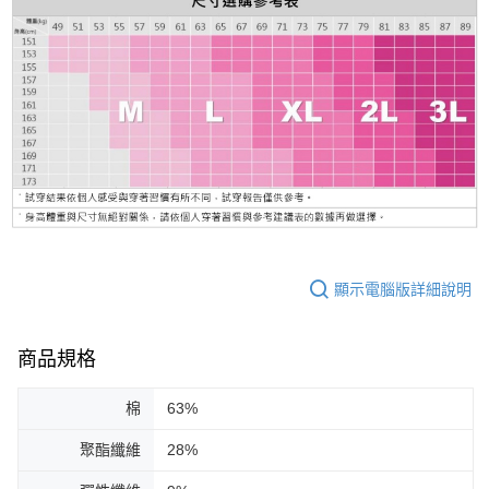
顯示電腦版詳細說明
商品規格
棉
63%
聚酯纖維
28%