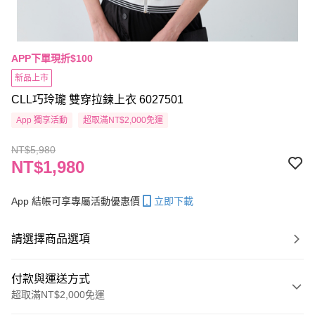
APP下單現折$100
新品上市
CLL巧玲瓏 雙穿拉鍊上衣 6027501
App 獨享活動
超取滿NT$2,000免運
NT$5,980
NT$1,980
App 結帳可享專屬活動優惠價
立即下載
請選擇商品選項
付款與運送方式
超取滿NT$2,000免運