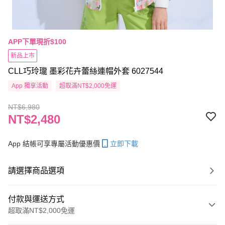
APP下單現折$100
新品上市
CLL巧玲瓏 墨彩花卉蕾絲連帽外套 6027544
App 獨享活動
超取滿NT$2,000免運
NT$6,980
NT$2,480
App 結帳可享專屬活動優惠價
立即下載
請選擇商品選項
付款與運送方式
超取滿NT$2,000免運