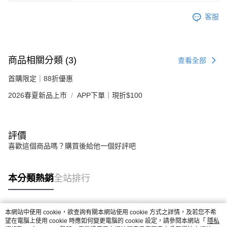
客服
商品相關分類 (3)
查看全部
首購限定｜88折優惠
2026春夏新品上市
APP下單｜現折$100
評價
喜歡這個商品嗎？購買後給他一個好評吧
本分類熱銷
全站排行
本網站中使用 cookie，欲查詢有關本網站使用 cookie 方式之詳情，及若您不希
熱門標籤
望在電腦上使用 cookie 時應如何變更電腦的 cookie 設定，請參閱本網站「
隱私