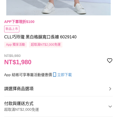
APP下單現折$100
新品上市
CLL巧玲瓏 黑白格韻寬口長褲 6029140
App 獨享活動
超取滿NT$2,000免運
NT$5,980
NT$1,980
App 結帳可享專屬活動優惠價
立即下載
請選擇商品選項
付款與運送方式
超取滿NT$2,000免運