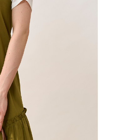
AFTEE先享後付」時，將依據個別帳號之用戶狀況，依本公司
核予不同之上限額度；若仍有額度不足之情形，本公司將視審查
用戶進行身份認證。
一人註冊多個帳號或使用他人資訊註冊。若發現惡意使用之情
科技股份有限公司將有權停止該用戶之使用額度並採取法律行