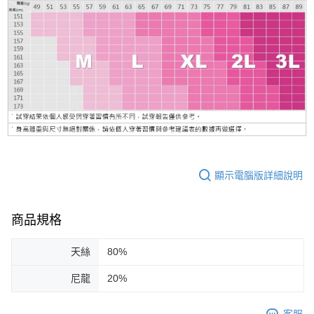
顯示電腦版詳細說明
商品規格
天絲
80%
尼龍
20%
客服