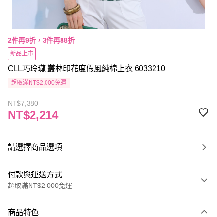
2件再9折，3件再88折
新品上市
CLL巧玲瓏 叢林印花度假風純棉上衣 6033210
超取滿NT$2,000免運
NT$7,380
NT$2,214
請選擇商品選項
付款與運送方式
超取滿NT$2,000免運
付款方式
商品特色