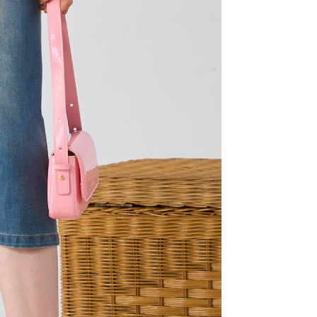
E先享後付」，若未經同意申辦者引起之損失，本公司不負相關責
AFTEE先享後付」時，將依據個別帳號之用戶狀況，依本公司
核予不同之上限額度；若仍有額度不足之情形，本公司將視審查
用戶進行身份認證。
一人註冊多個帳號或使用他人資訊註冊。若發現惡意使用之情
科技股份有限公司將有權停止該用戶之使用額度並採取法律行