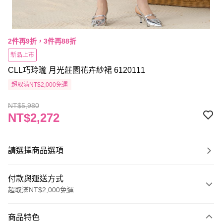
2件再9折，3件再88折
新品上市
CLL巧玲瓏 月光莊園花卉紗裙 6120111
超取滿NT$2,000免運
NT$5,980
NT$2,272
請選擇商品選項
付款與運送方式
超取滿NT$2,000免運
付款方式
商品特色