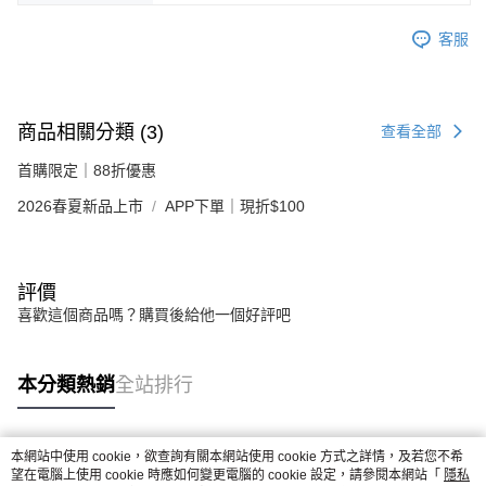
客服
商品相關分類 (3)
查看全部
首購限定｜88折優惠
2026春夏新品上市
APP下單｜現折$100
評價
喜歡這個商品嗎？購買後給他一個好評吧
本分類熱銷
全站排行
本網站中使用 cookie，欲查詢有關本網站使用 cookie 方式之詳情，及若您不希
熱門標籤
望在電腦上使用 cookie 時應如何變更電腦的 cookie 設定，請參閱本網站「
隱私