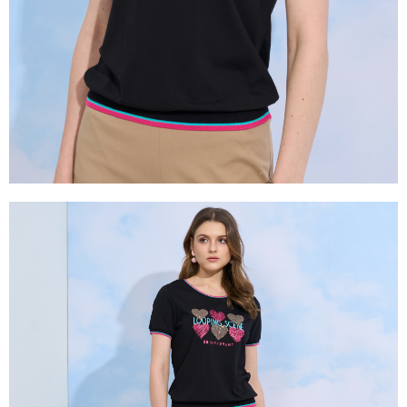
易，需依本服務之必要範圍內提供個人資料，並將交易相關給付款項請求債
權轉讓予恩沛科技股份有限公司。
２．關於個人資料處理事宜，請瀏覽以下網址：
https://aftee.tw/terms/#terms3
３．未成年的使用者請事先徵得法定代理人或監護人之同意方可使用
「AFTEE先享後付」，若未經同意申辦者引起之損失，本公司不負相關責
任。
４．使用「AFTEE先享後付」時，將依據個別帳號之用戶狀況，依本公司即
時審查核予不同之上限額度；若仍有額度不足之情形，本公司將視審查結果
請求用戶進行身份認證。
５．嚴禁一人註冊多個帳號或使用他人資訊註冊。若發現惡意使用之情形，
恩沛科技股份有限公司將有權停止該用戶之使用額度並採取法律行動。