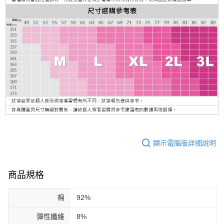
顯示電腦版詳細說明
商品規格
棉
92%
彈性纖維
8%