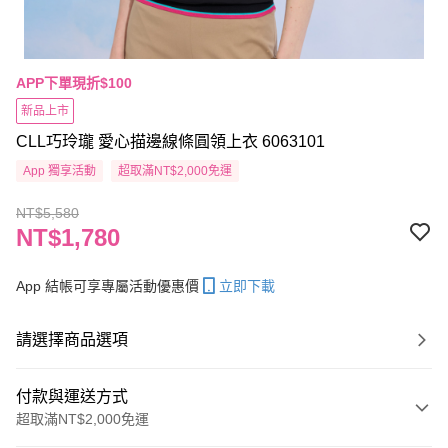
APP下單現折$100
新品上市
CLL巧玲瓏 愛心描邊線條圓領上衣 6063101
App 獨享活動
超取滿NT$2,000免運
NT$5,580
NT$1,780
App 結帳可享專屬活動優惠價
立即下載
請選擇商品選項
付款與運送方式
超取滿NT$2,000免運