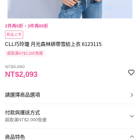
2件再9折，3件再88折
新品上市
CLL巧玲瓏 月光森林綁帶雪紡上衣 6123115
超取滿NT$2,000免運
NT$5,980
NT$2,093
請選擇商品選項
付款與運送方式
超取滿NT$2,000免運
付款方式
商品特色