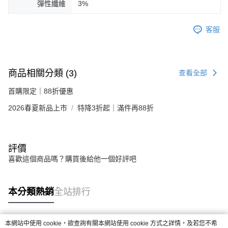
彈性纖維
3%
客服
商品相關分類 (3)
查看全部
首購限定｜88折優惠
2026春夏新品上市
特降3折起｜滿件再88折
評價
喜歡這個商品嗎？購買後給他一個好評吧
本分類熱銷
全站排行
本網站中使用 cookie，欲查詢有關本網站使用 cookie 方式之詳情，及若您不希