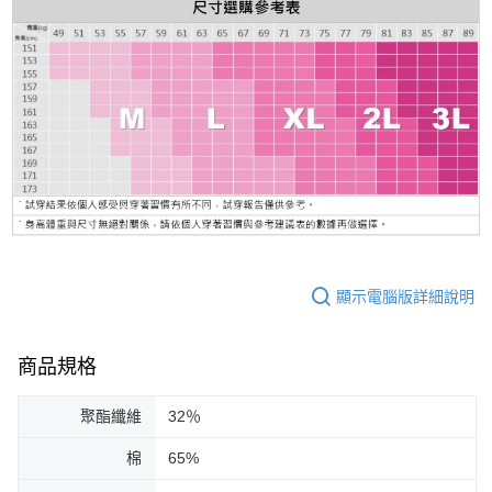
顯示電腦版詳細說明
商品規格
聚酯纖維
32％
棉
65%