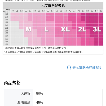
顯示電腦版詳細說明
商品規格
人造棉
50%
聚酯纖維
45%