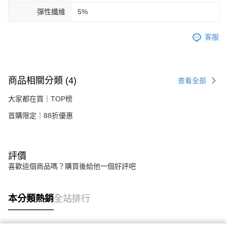
彈性纖維
5%
客服
商品相關分類 (4)
查看全部
大家都在買｜TOP榜
首購限定｜88折優惠
評價
喜歡這個商品嗎？購買後給他一個好評吧
本分類熱銷
全站排行