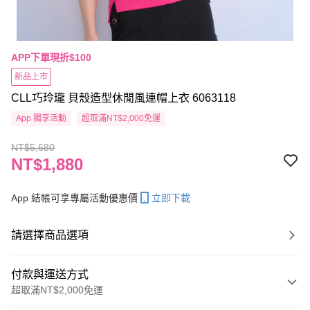
APP下單現折$100
新品上市
CLL巧玲瓏 貝殼造型休閒風連帽上衣 6063118
App 獨享活動
超取滿NT$2,000免運
NT$5,680
NT$1,880
App 結帳可享專屬活動優惠價
立即下載
請選擇商品選項
付款與運送方式
超取滿NT$2,000免運