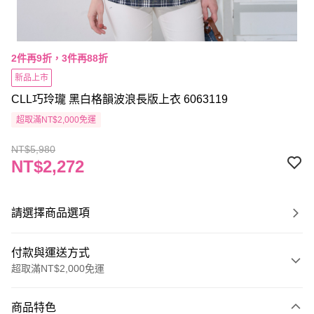
2件再9折，3件再88折
新品上市
CLL巧玲瓏 黑白格韻波浪長版上衣 6063119
超取滿NT$2,000免運
NT$5,980
NT$2,272
請選擇商品選項
付款與運送方式
超取滿NT$2,000免運
付款方式
商品特色