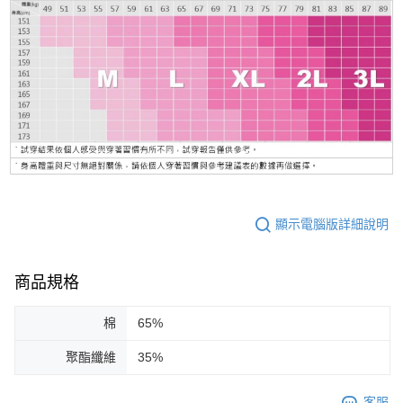
顯示電腦版詳細說明
商品規格
棉
65%
聚酯纖維
35%
客服