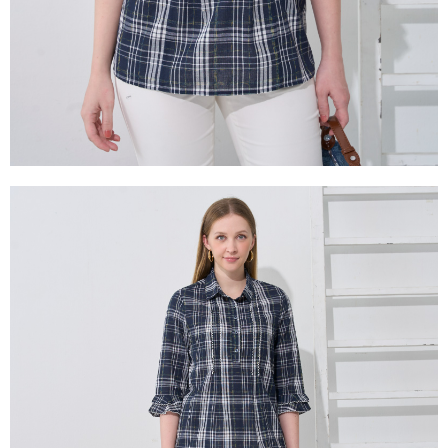
３．未成年的使用者請事先徵得法定代理人或監護人之同意方可使用
「AFTEE先享後付」，若未經同意申辦者引起之損失，本公司不負相關責
任。
４．使用「AFTEE先享後付」時，將依據個別帳號之用戶狀況，依本公司即
時審查核予不同之上限額度；若仍有額度不足之情形，本公司將視審查結果
請求用戶進行身份認證。
５．嚴禁一人註冊多個帳號或使用他人資訊註冊。若發現惡意使用之情形，
恩沛科技股份有限公司將有權停止該用戶之使用額度並採取法律行動。