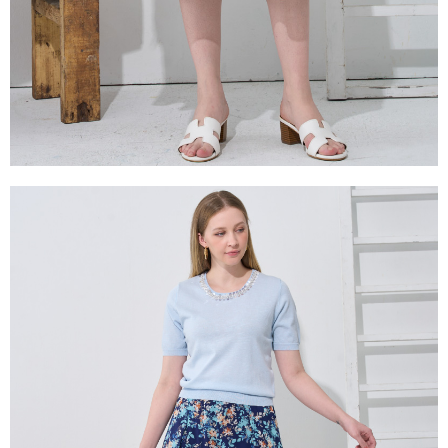
３．未成年的使用者請事先徵得法定代理人或監護人之同意方可使用
「AFTEE先享後付」，若未經同意申辦者引起之損失，本公司不負相關責
任。
４．使用「AFTEE先享後付」時，將依據個別帳號之用戶狀況，依本公司即
時審查核予不同之上限額度；若仍有額度不足之情形，本公司將視審查結果
請求用戶進行身份認證。
５．嚴禁一人註冊多個帳號或使用他人資訊註冊。若發現惡意使用之情形，
恩沛科技股份有限公司將有權停止該用戶之使用額度並採取法律行動。