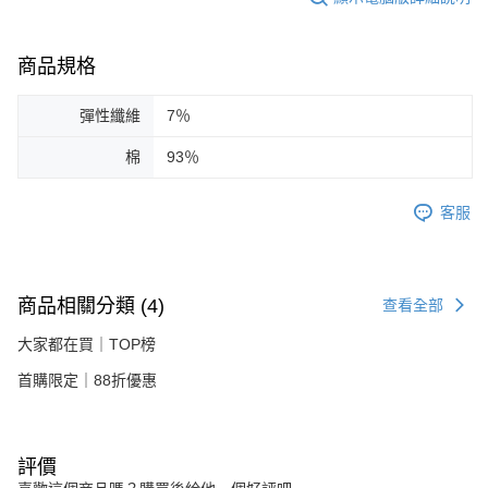
商品規格
彈性纖維
7％
棉
93％
客服
商品相關分類 (4)
查看全部
大家都在買｜TOP榜
首購限定｜88折優惠
評價