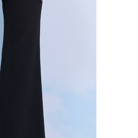
AFTEE先享後付」時，將依據個別帳號之用戶狀況，依本公司
核予不同之上限額度；若仍有額度不足之情形，本公司將視審查
用戶進行身份認證。
一人註冊多個帳號或使用他人資訊註冊。若發現惡意使用之情
科技股份有限公司將有權停止該用戶之使用額度並採取法律行