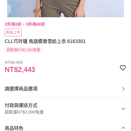
2件再9折，3件再88折
新品上市
CLL巧玲瓏 鳥語蝶香雪紡上衣 6163301
超取滿NT$2,000免運
NT$6,980
NT$2,443
請選擇商品選項
付款與運送方式
超取滿NT$2,000免運
付款方式
商品特色