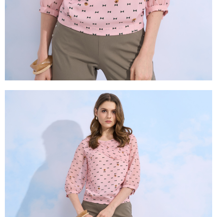
３．未成年的使用者請事先徵得法定代理人或監護人之同意方可使用
「AFTEE先享後付」，若未經同意申辦者引起之損失，本公司不負相關責
任。
４．使用「AFTEE先享後付」時，將依據個別帳號之用戶狀況，依本公司即
時審查核予不同之上限額度；若仍有額度不足之情形，本公司將視審查結果
請求用戶進行身份認證。
５．嚴禁一人註冊多個帳號或使用他人資訊註冊。若發現惡意使用之情形，
恩沛科技股份有限公司將有權停止該用戶之使用額度並採取法律行動。