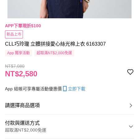
APP下單現折$100
新品上市
CLL巧玲瓏 立體拼接愛心絲光棉上衣 6163307
App 獨享活動
超取滿NT$2,000免運
NT$7,080
NT$2,580
App 結帳可享專屬活動優惠價
立即下載
請選擇商品選項
付款與運送方式
超取滿NT$2,000免運