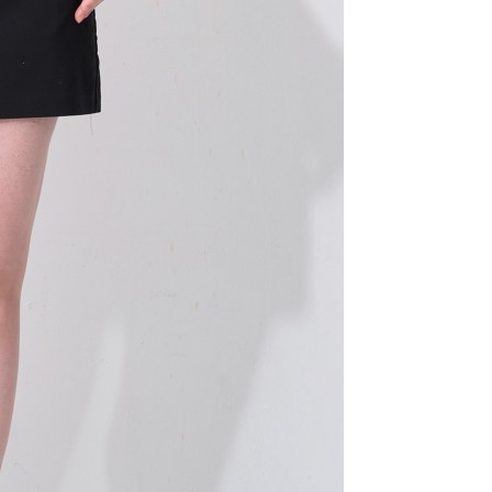
年的使用者請事先徵得法定代理人或監護人之同意方可使用
E先享後付」，若未經同意申辦者引起之損失，本公司不負相關責
AFTEE先享後付」時，將依據個別帳號之用戶狀況，依本公司
核予不同之上限額度；若仍有額度不足之情形，本公司將視審查
用戶進行身份認證。
一人註冊多個帳號或使用他人資訊註冊。若發現惡意使用之情
科技股份有限公司將有權停止該用戶之使用額度並採取法律行