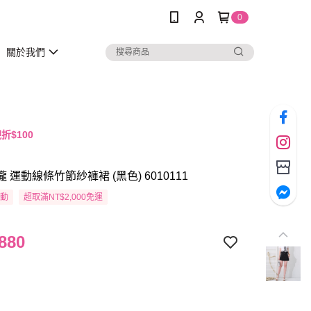
0
關於我們
折$100
瓏 運動線條竹節紗褲裙 (黑色) 6010111
活動
超取滿NT$2,000免運
880