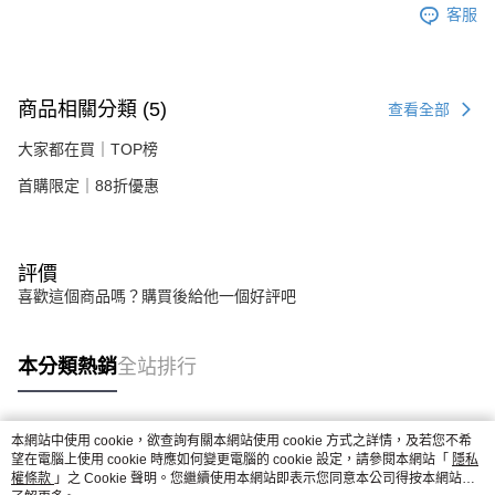
客服
商品相關分類 (5)
查看全部
大家都在買｜TOP榜
首購限定｜88折優惠
評價
喜歡這個商品嗎？購買後給他一個好評吧
本分類熱銷
全站排行
本網站中使用 cookie，欲查詢有關本網站使用 cookie 方式之詳情，及若您不希
熱門標籤
望在電腦上使用 cookie 時應如何變更電腦的 cookie 設定，請參閱本網站「
隱私
權條款
」之 Cookie 聲明。您繼續使用本網站即表示您同意本公司得按本網站使