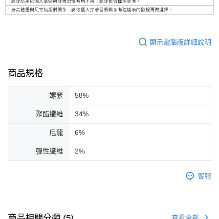
顯示電腦版詳細說明
商品規格
嫘縈
58%
聚酯纖維
34%
尼龍
6%
彈性纖維
2%
客服
商品相關分類 (5)
查看全部