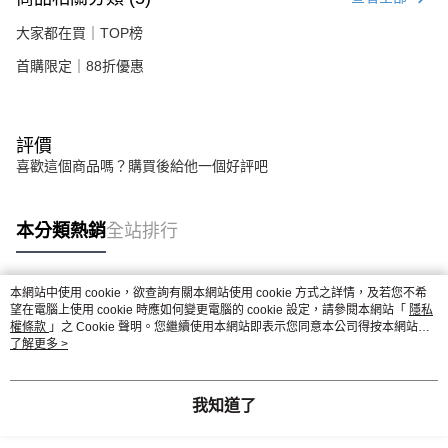
大家都在買｜TOP榜
首購限定｜88折優惠
評價
喜歡這個商品嗎？購買後給他一個好評吧
本分類熱銷
全站排行
本網站中使用 cookie，欲查詢有關本網站使用 cookie 方式之詳情，及若您不希
熱門標籤
望在電腦上使用 cookie 時應如何變更電腦的 cookie 設定，請參閱本網站「
隱私
權條款
」之 Cookie 聲明。您繼續使用本網站即表示您同意本公司得按本網站使
用條款之 Cookie 聲明使用 cookie。
了解更多 >
我知道了