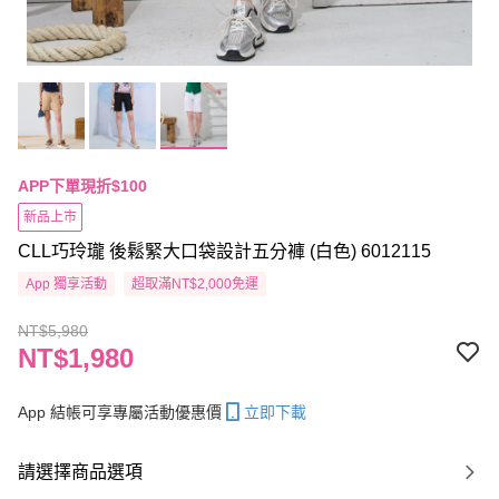
APP下單現折$100
新品上市
CLL巧玲瓏 後鬆緊大口袋設計五分褲 (白色) 6012115
App 獨享活動
超取滿NT$2,000免運
NT$5,980
NT$1,980
App 結帳可享專屬活動優惠價
立即下載
請選擇商品選項