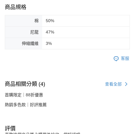
商品規格
棉
50%
尼龍
47%
伸縮纖維
3%
客服
商品相關分類 (4)
查看全部
首購限定｜88折優惠
熱銷多色款｜好評推薦
評價