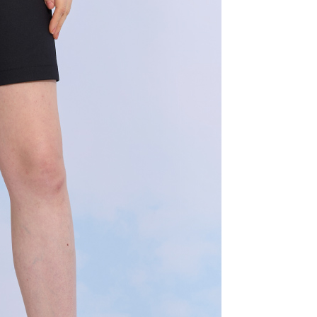
年的使用者請事先徵得法定代理人或監護人之同意方可使用
E先享後付」，若未經同意申辦者引起之損失，本公司不負相關責
AFTEE先享後付」時，將依據個別帳號之用戶狀況，依本公司
核予不同之上限額度；若仍有額度不足之情形，本公司將視審查
用戶進行身份認證。
一人註冊多個帳號或使用他人資訊註冊。若發現惡意使用之情
科技股份有限公司將有權停止該用戶之使用額度並採取法律行