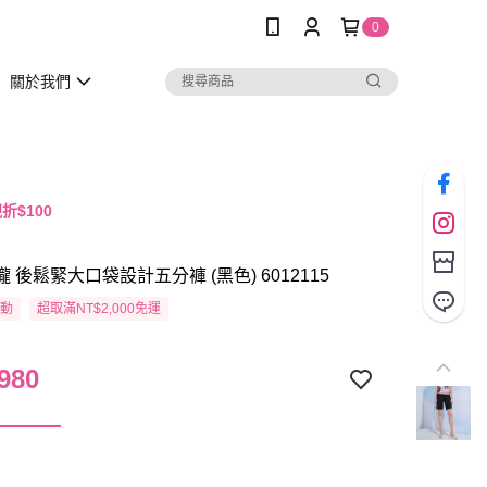
0
關於我們
折$100
瓏 後鬆緊大口袋設計五分褲 (黑色) 6012115
活動
超取滿NT$2,000免運
980