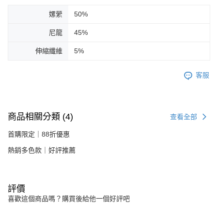
嫘縈
50%
尼龍
45%
伸縮纖維
5%
客服
商品相關分類 (4)
查看全部
首購限定｜88折優惠
熱銷多色款｜好評推薦
評價
喜歡這個商品嗎？購買後給他一個好評吧