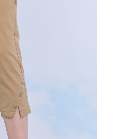
年的使用者請事先徵得法定代理人或監護人之同意方可使用
E先享後付」，若未經同意申辦者引起之損失，本公司不負相關責
AFTEE先享後付」時，將依據個別帳號之用戶狀況，依本公司
核予不同之上限額度；若仍有額度不足之情形，本公司將視審查
用戶進行身份認證。
一人註冊多個帳號或使用他人資訊註冊。若發現惡意使用之情
科技股份有限公司將有權停止該用戶之使用額度並採取法律行