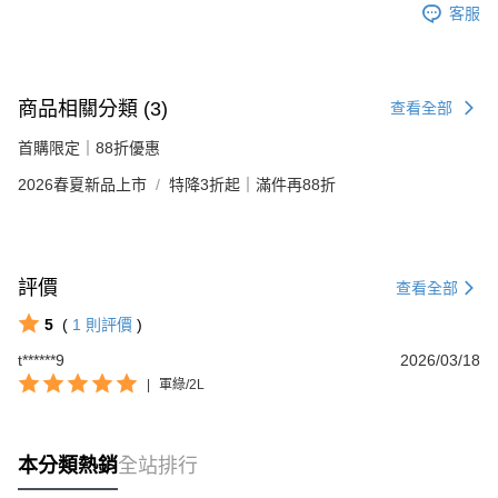
客服
商品相關分類 (3)
查看全部
首購限定｜88折優惠
2026春夏新品上市
特降3折起｜滿件再88折
評價
查看全部
5
(
1
則評價
)
t******9
2026/03/18
|
軍綠/2L
本分類熱銷
全站排行