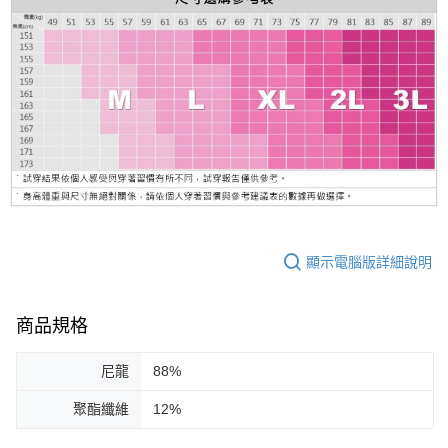
顯示電腦版詳細說明
商品規格
尼龍
88%
聚酯纖維
12%