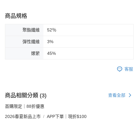
商品規格
聚酯纖維
52％
彈性纖維
3%
嫘縈
45%
客服
商品相關分類 (3)
查看全部
首購限定｜88折優惠
2026春夏新品上市
APP下單｜現折$100