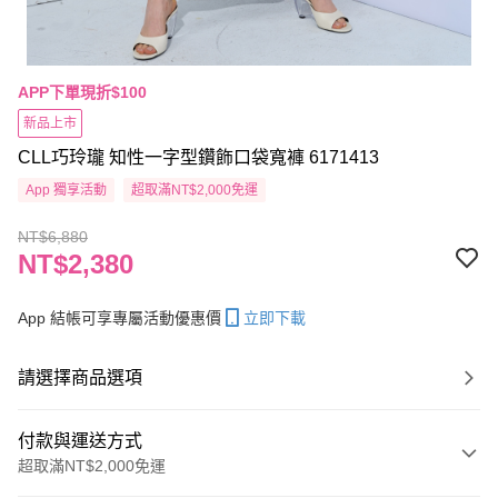
APP下單現折$100
新品上市
CLL巧玲瓏 知性一字型鑽飾口袋寬褲 6171413
App 獨享活動
超取滿NT$2,000免運
NT$6,880
NT$2,380
App 結帳可享專屬活動優惠價
立即下載
請選擇商品選項
付款與運送方式
超取滿NT$2,000免運