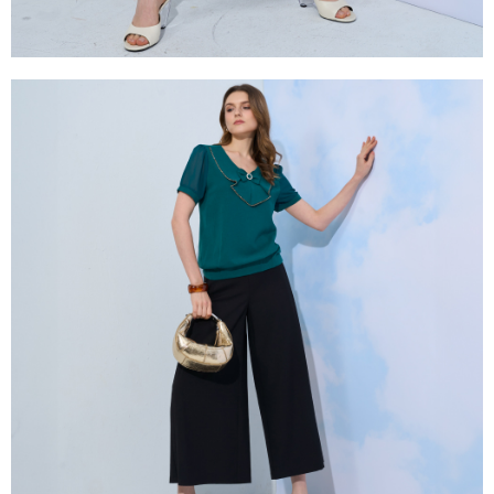
易，需依本服務之必要範圍內提供個人資料，並將交易相關給付款項請求債
權轉讓予恩沛科技股份有限公司。
２．關於個人資料處理事宜，請瀏覽以下網址：
https://aftee.tw/terms/#terms3
３．未成年的使用者請事先徵得法定代理人或監護人之同意方可使用
「AFTEE先享後付」，若未經同意申辦者引起之損失，本公司不負相關責
任。
４．使用「AFTEE先享後付」時，將依據個別帳號之用戶狀況，依本公司即
時審查核予不同之上限額度；若仍有額度不足之情形，本公司將視審查結果
請求用戶進行身份認證。
５．嚴禁一人註冊多個帳號或使用他人資訊註冊。若發現惡意使用之情形，
恩沛科技股份有限公司將有權停止該用戶之使用額度並採取法律行動。