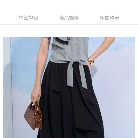
【大哥付你分期使用說明】
AFTEE先享後付
1.本服務由台灣大哥大提供，台灣大哥大用戶可立即使用無須另外申請。
2.付款方式選擇「大哥付你分期」，訂單成立後會自動跳轉到大哥付的交易
相關說明
詳細說明
商品規格
相關推薦
流程，驗證手機門號後，選擇欲分期的期數、繳款截止日，確認付款後即完
【關於「AFTEE先享後付」】
成交易。
ATM付款
AFTEE先享後付是「在收到商品之後才付款」的支付方式。 讓您購物簡單
3.實際核准額度、可分期數及費用金額請依後續交易確認頁面所載為準。
便利好安心！
4.訂單成立30分鐘內，如未前往確認交易或遇審核未通過，訂單將自動取
１．簡單：不需註冊會員、不需綁卡、不需儲值。
運送方式
消。如遇「轉專審核」未通過狀況，表示未達大哥付你分期系統評分，恕無
２．便利：只要手機號碼，簡訊認證，即可結帳。
法說明評估內容。
３．安心：先確認商品／服務後，再付款。
全家取貨付款
【繳款方式說明】
1.分期款項不併入電信帳單，「大哥付你分期」於每月結算日後寄送繳費提
每筆NT$120，滿NT$2,000(含以上)免運費
【「AFTEE先享後付」結帳流程】
醒簡訊。
１．於結帳方式選擇「AFTEE先享後付」後，將跳轉至「AFTEE先享後付」
2.透過簡訊連結打開帳單後，可選擇「超商條碼／台灣大直營門市／銀行轉
7-11取貨付款
結帳頁面，進行簡訊認證並確認金額後，即可完成結帳。
帳／街口支付／iPASS MONEY」等通路繳費。
２．訂單成立數日內，您將收到繳費通知簡訊。
每筆NT$120，滿NT$2,000(含以上)免運費
３．收到繳費通知簡訊後14天內，點擊此簡訊中的連結，可透過四大超商／
【注意事項】
ATM／網路銀行／等多元方式進行付款，方視為交易完成。
宅配
1.本服務係由「台灣大哥大股份有限公司」（以下簡稱本公司）所提供，讓
※ 請注意：結帳手續完成當下不需立刻繳費，但若您需要取消訂單，請聯絡
用戶於交易時，得透過本服務購買商品或服務，並由商店將買賣／分期付款
每筆NT$120，滿NT$2,000(含以上)免運費
購買商品的店家。未經商家同意取消之訂單仍視為有效，需透過AFTEE先享
買賣價金債權讓與本公司後，依約使用本公司帳單繳交帳款。
後付繳納相關費用。
2.基於同意付款使用「大哥付你分期」之契約關係目的，商店將以您的個人
※ 交易是否成功請以「AFTEE先享後付 」之結帳頁面顯示為準，若有關於
資料（包含姓名、電話或地址）提供予台灣大哥大進項蒐集、處理及利用，
是否繳費成功／繳費後需取消欲退款等相關疑問，請聯繫「AFTEE先享後付
由本公司與您本人進行分期帳單所需資料之確認、核對及更正。
客戶支援中心」
https://netprotections.freshdesk.com/support/home
3.完整用戶服務條款，請詳閱以下連結：
https://oppay.tw/userRule
【注意事項】