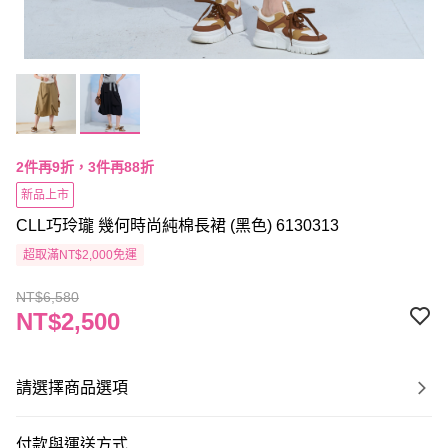
2件再9折，3件再88折
新品上市
CLL巧玲瓏 幾何時尚純棉長裙 (黑色) 6130313
超取滿NT$2,000免運
NT$6,580
NT$2,500
請選擇商品選項
付款與運送方式