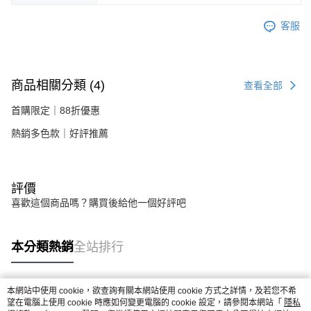
客服
商品相關分類 (4)
查看全部
首購限定｜88折優惠
熱銷多色款｜好評推薦
評價
喜歡這個商品嗎？購買後給他一個好評吧
本分類熱銷
全站排行
本網站中使用 cookie，欲查詢有關本網站使用 cookie 方式之詳情，及若您不希
熱門標籤
望在電腦上使用 cookie 時應如何變更電腦的 cookie 設定，請參閱本網站「
隱私